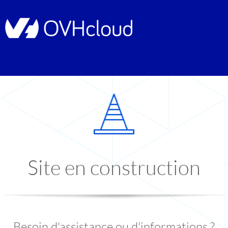
Site en construction
Besoin d'assistance ou d'informations ?